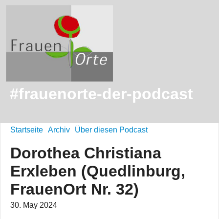
#frauenorte-der-podcast
Startseite
Archiv
Über diesen Podcast
Dorothea Christiana
Erxleben (Quedlinburg,
FrauenOrt Nr. 32)
30. May 2024