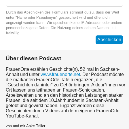
Durch das Abschicken des Formulars stimmst du zu, dass der Wert
unter "Name oder Pseudonym" gespeichert wird und öffentlich
angezeigt werden kann. Wir speichern keine IP-Adressen oder andere
personenbezogene Daten. Die Nutzung deines echten Namens ist
freiwillig.
Abschicken
Über diesen Podcast
FrauenOrte erzählen Geschichte(n), 52 mal in Sachsen-
Anhalt und unter
www.frauenorte.net
. Der Podcast möchte
die markanten FrauenOrte-Tafeln ergänzen, die
"Geschichten dahinter" zu Gehör bringen. Akteur*innen vor
Ort lassen uns teilhaben an Frauen-Schicksalen,
Arbeitswelten und an den historischen Leistungen starker
Frauen, die seit dem 10.Jahrhundert in Sachsen-Anhalt
gelebt und gewirkt haben. Ergänzt werden diese
Geschichten durch Videos auf dem eigenen FrauenOrte
YouTube-Kanal.
von und mit Anke Triller