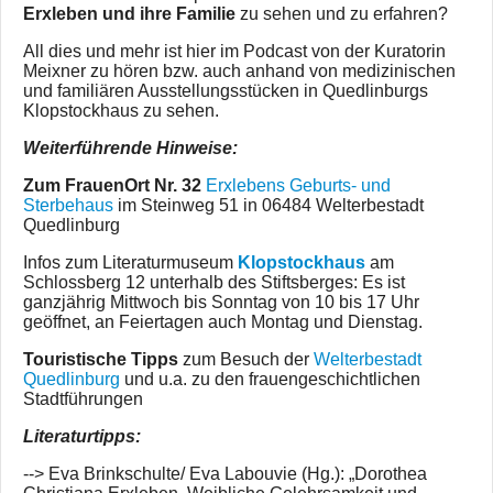
Erxleben und ihre Familie
zu sehen und zu erfahren?
All dies und mehr ist hier im Podcast von der Kuratorin
Meixner zu hören bzw. auch anhand von medizinischen
und familiären Ausstellungsstücken in Quedlinburgs
Klopstockhaus zu sehen.
Weiterführende Hinweise:
Zum FrauenOrt Nr. 32
Erxlebens Geburts- und
Sterbehaus
im Steinweg 51 in 06484 Welterbestadt
Quedlinburg
Infos zum Literaturmuseum
Klopstockhaus
am
Schlossberg 12 unterhalb des Stiftsberges: Es ist
ganzjährig Mittwoch bis Sonntag von 10 bis 17 Uhr
geöffnet, an Feiertagen auch Montag und Dienstag.
Touristische Tipps
zum Besuch der
Welterbestadt
Quedlinburg
und u.a. zu den frauengeschichtlichen
Stadtführungen
Literaturtipps:
--> Eva Brinkschulte/ Eva Labouvie (Hg.): „Dorothea