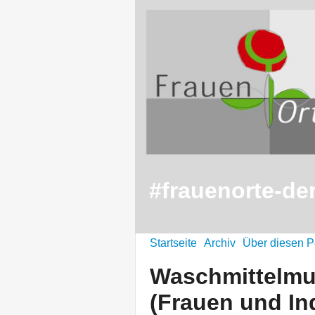
#frauenorte-de
Startseite
Archiv
Über diesen P
Waschmittelm
(Frauen und Ind