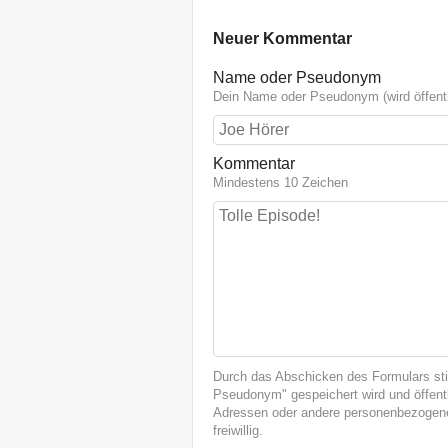
Neuer Kommentar
Name oder Pseudonym
Dein Name oder Pseudonym (wird öffentl
Kommentar
Mindestens 10 Zeichen
Durch das Abschicken des Formulars st
Pseudonym" gespeichert wird und öffentl
Adressen oder andere personenbezogene
freiwillig.