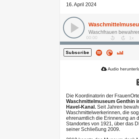
16. April 2024
Waschfrauen bewahren 
00:00
Subscribe
Audio herunter
Die Koordinatorin der FrauenOrt
Waschmittelmuseum Genthin im
Havel-Kanal.
Seit Jahren bewah
Waschmittelwerkerinnen, die so
ehrenamtlich die Erinnerung an 
Standortes von 1921, über das 
seiner Schließung 2009.