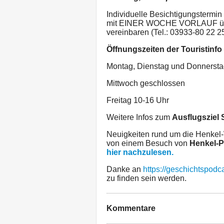
Individuelle Besichtigungstermi
mit EINER WOCHE VORLAUF üb
vereinbaren (Tel.: 03933-80 22 25
Öffnungszeiten der Touristinfo
Montag, Dienstag und Donnersta
Mittwoch geschlossen
Freitag 10-16 Uhr
Weitere Infos zum
Ausflugsziel 
Neuigkeiten rund um die Henkel-
von einem Besuch von
Henkel-P
hier nachzulesen.
Danke an
https://geschichtspodc
zu finden sein werden.
Kommentare