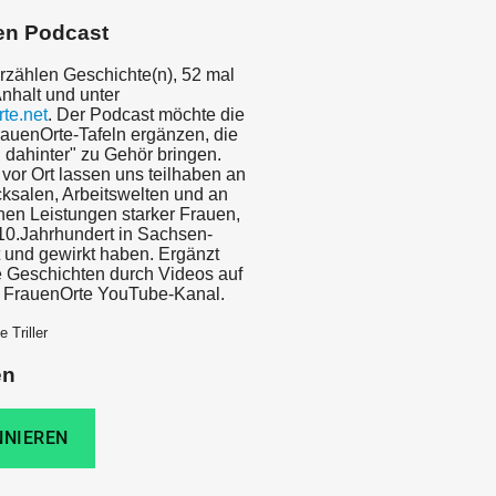
en Podcast
rzählen Geschichte(n), 52 mal
nhalt und unter
te.net
. Der Podcast möchte die
auenOrte-Tafeln ergänzen, die
 dahinter" zu Gehör bringen.
vor Ort lassen uns teilhaben an
ksalen, Arbeitswelten und an
chen Leistungen starker Frauen,
 10.Jahrhundert in Sachsen-
t und gewirkt haben. Ergänzt
 Geschichten durch Videos auf
 FrauenOrte YouTube-Kanal.
 Triller
en