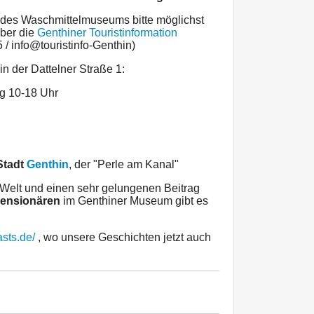
n des Waschmittelmuseums bitte möglichst
er die
Genthiner Touristinformation
 / info@touristinfo-Genthin)
in der Dattelner Straße 1:
g 10-18 Uhr
Stadt
Genthin
, der "Perle am Kanal"
Welt und einen sehr gelungenen Beitrag
ensionären
im Genthiner Museum gibt es
asts.de/
, wo unsere Geschichten jetzt auch