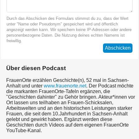
Durch das Abschicken des Formulars stimmst du zu, dass der Wert
unter "Name oder Pseudonym" gespeichert wird und öffentlich
angezeigt werden kann. Wir speichern keine IP-Adressen oder andere
personenbezogene Daten. Die Nutzung deines echten Namens ist
freiwillig.
Abschicken
Über diesen Podcast
FrauenOrte erzählen Geschichte(n), 52 mal in Sachsen-
Anhalt und unter
www.frauenorte.net
. Der Podcast möchte
die markanten FrauenOrte-Tafeln ergänzen, die
"Geschichten dahinter" zu Gehör bringen. Akteur*innen vor
Ort lassen uns teilhaben an Frauen-Schicksalen,
Arbeitswelten und an den historischen Leistungen starker
Frauen, die seit dem 10.Jahrhundert in Sachsen-Anhalt
gelebt und gewirkt haben. Ergänzt werden diese
Geschichten durch Videos auf dem eigenen FrauenOrte
YouTube-Kanal.