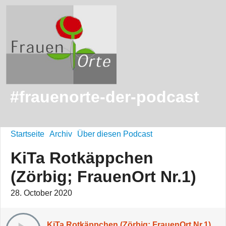
#frauenorte-der-podcast
Startseite
Archiv
Über diesen Podcast
KiTa Rotkäppchen
(Zörbig; FrauenOrt Nr.1)
28. October 2020
KiTa Rotkäppchen (Zörbig; FrauenOrt Nr.1)