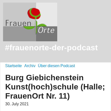
#frauenorte-der-podcast
Startseite
Archiv
Über diesen Podcast
Burg Giebichenstein
Kunst(hoch)schule (Halle;
FrauenOrt Nr. 11)
30. July 2021