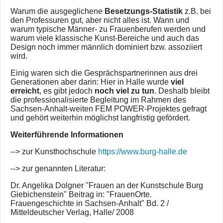
Warum die ausgeglichene
Besetzungs-Statistik
z.B. bei
den Professuren gut, aber nicht alles ist. Wann und
warum typische Männer- zu Frauenberufen werden und
warum viele klassische Kunst-Bereiche und auch das
Design noch immer männlich dominiert bzw. assoziiert
wird.
Einig waren sich die Gesprächspartnerinnen aus drei
Generationen aber darin: Hier in Halle wurde
viel
erreicht
, es gibt jedoch
noch viel zu tun
. Deshalb bleibt
die professionalisierte Begleitung im Rahmen des
Sachsen-Anhalt-weiten FEM POWER-Projektes gefragt
und gehört weiterhin möglichst langfristig gefördert.
Weiterführende Informationen
--> zur Kunsthochschule
https://www.burg-halle.de
--> zur genannten Literatur:
Dr. Angelika Dolgner "Frauen an der Kunstschule Burg
Giebichenstein" Beitrag in: "FrauenOrte.
Frauengeschichte in Sachsen-Anhalt" Bd. 2 /
Mitteldeutscher Verlag, Halle/ 2008