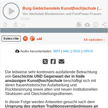
Burg Giebichenstein Kunst(hoch)schule (Halle; FrauenOrt Nr. 11)
Von Werkstatt-Meisterinnen und FemPower-Frauen
00:00
Subscribe
All episodes
›
Audio herunterladen:
MP3
|
AAC
|
OGG
|
OPUS
Die teilweise sehr kontrovers ausfallende Betrachtung
von
Geschichte UND Gegenwart der in Halle
ansässigen Kunst(hoch)schule
beschäftigt sich mit
deren frauenhistorischer Aufarbeitung und
Rückbesinnung sowie alten und neuen institutionellen
Strukturen und Gleichstellungssthemen.
In dieser Folge werden Antworten gesucht nach dem
Ursprung des starken Traditionsverständnisses an