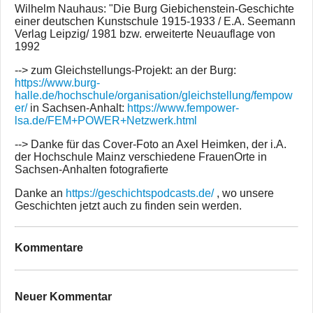
Wilhelm Nauhaus: "Die Burg Giebichenstein-Geschichte
einer deutschen Kunstschule 1915-1933 / E.A. Seemann
Verlag Leipzig/ 1981 bzw. erweiterte Neuauflage von
1992
--> zum Gleichstellungs-Projekt: an der Burg:
https://www.burg-
halle.de/hochschule/organisation/gleichstellung/fempow
er/
in Sachsen-Anhalt:
https://www.fempower-
lsa.de/FEM+POWER+Netzwerk.html
--> Danke für das Cover-Foto an Axel Heimken, der i.A.
der Hochschule Mainz verschiedene FrauenOrte in
Sachsen-Anhalten fotografierte
Danke an
https://geschichtspodcasts.de/
, wo unsere
Geschichten jetzt auch zu finden sein werden.
Kommentare
Neuer Kommentar